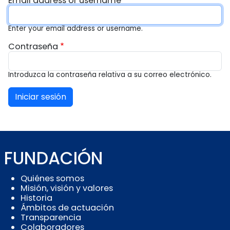
Solapas principales
Email address or username
Enter your email address or username.
Contraseña
Introduzca la contraseña relativa a su correo electrónico.
FUNDACIÓN
Quiénes somos
Misión, visión y valores
Historia
Ámbitos de actuación
Transparencia
Colaboradores